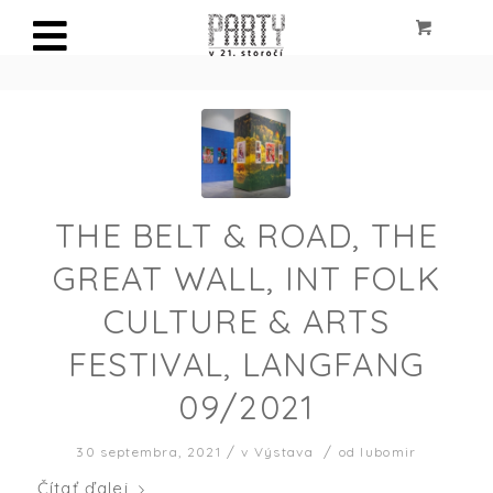
THE BELT & ROAD, THE
GREAT WALL, INT FOLK
CULTURE & ARTS
FESTIVAL, LANGFANG
09/2021
/
/
30 septembra, 2021
v
Výstava
od
lubomir
Čítať ďalej