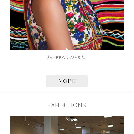
ŠAMBRON /ŠARIŠ/
MORE
EXHIBITIONS