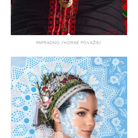
PAPRADNO /HORNÉ POVAŽIE/