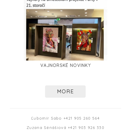
VAJNORSKÉ NOVINKY
MORE
Ľubomír Sabo +421 905 260 564
Zuzana Sénášiová +421 903 926 330