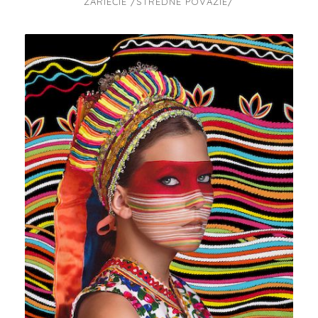
ZÁRIEČIE /STREDNÉ POVAŽIE/