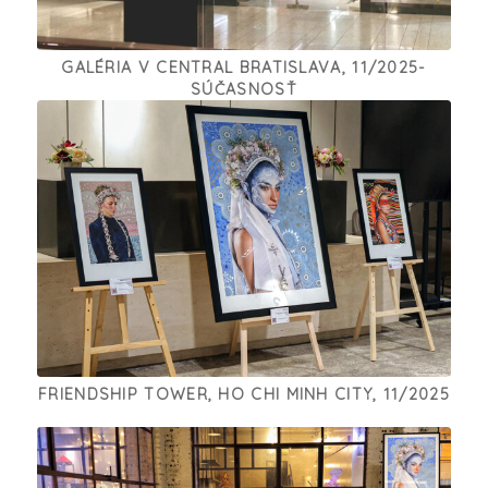
GALÉRIA V CENTRAL BRATISLAVA, 11/2025-
SÚČASNOSŤ
FRIENDSHIP TOWER, HO CHI MINH CITY, 11/2025