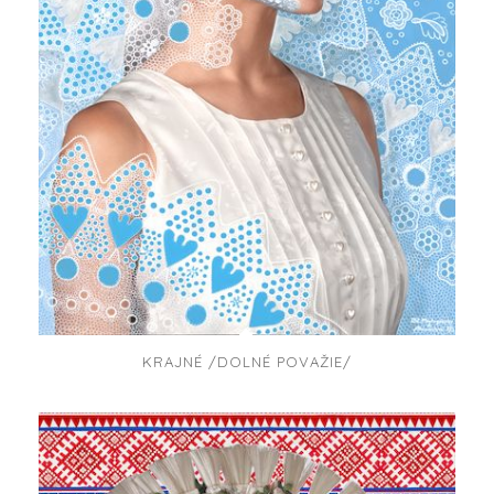
KRAJNÉ /DOLNÉ POVAŽIE/