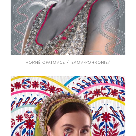
HORNÉ OPATOVCE /TEKOV-POHRONIE/