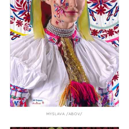
MYSLAVA /ABOV/