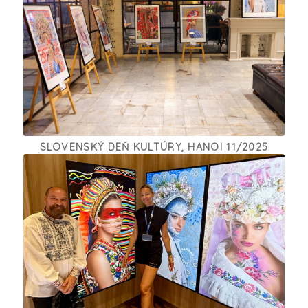
SLOVENSKÝ DEŇ KULTÚRY, HANOI 11/2025