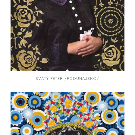
SVÄTÝ PETER /PODUNAJSKO/