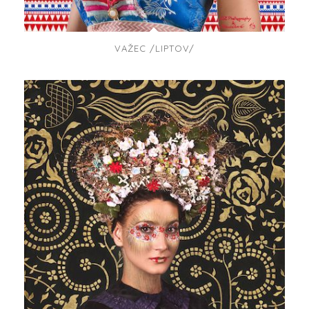
VAŽEC /LIPTOV/