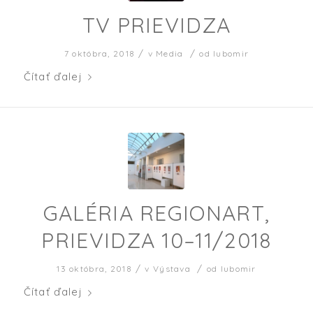
TV PRIEVIDZA
/
/
7 októbra, 2018
v
Media
od
lubomir
Čítať ďalej
GALÉRIA REGIONART,
PRIEVIDZA 10–11/2018
/
/
13 októbra, 2018
v
Výstava
od
lubomir
Čítať ďalej